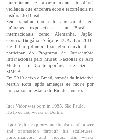
intermitente e aparentemente insolúvel
violência que encontra ecos e recorrência na
história do Brasil.
Seu trabalho tem sido apresentado em
inúmeras exposições no Brasil e
internacionais como Alemanha, Japão,
Coreia, Bulgária, Suíça e EUA. Em 2016,
ele foi o primeiro brasileiro convidado a
participar do Programa de Intercâmbio
Internacional pelo Museu Nacional de Arte
Moderna e Contemporânea de Seul -
MMCA.
Em 2019 deixa o Brasil, através da Iniciativa
Martin Roth, após ameaças de morte por
milicianos no estado do Rio de Janeiro.
Igor Vidor was born in 1985, São Paulo.
He lives and works in Berlin.
Igor Vidor explores mechanisms of power
and oppression through his sculptures,
performances, and videos. His works