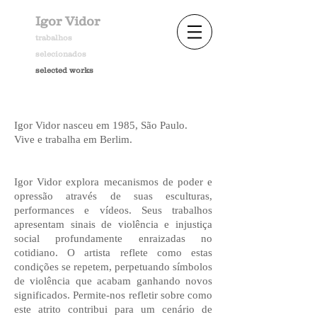
Igor Vidor
trabalhos
selecionados
selected works
Igor Vidor nasceu em 1985, São Paulo.
Vive e trabalha em Berlim.
Igor Vidor explora mecanismos de poder e
opressão através de suas esculturas,
performances e vídeos. Seus trabalhos
apresentam sinais de violência e injustiça
social profundamente enraizadas no
cotidiano. O artista reflete como estas
condições se repetem, perpetuando símbolos
de violência que acabam ganhando novos
significados. Permite-nos refletir sobre como
este atrito contribui para um cenário de