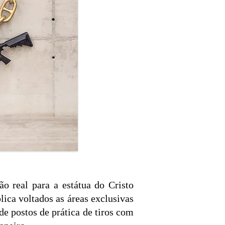
o real para a estátua do Cristo
ica voltados as áreas exclusivas
e postos de prática de tiros com