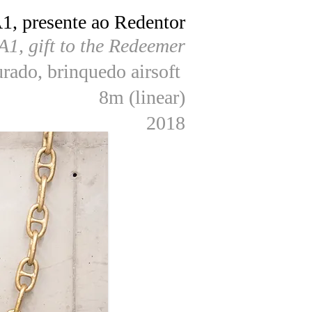
, presente ao Redentor
1, gift to the Redeemer
urado, brinquedo airsoft
8m (linear)
2018