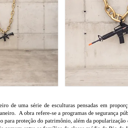
eiro de uma série de esculturas pensadas em proporçã
aneiro. A obra refere-se a programas de segurança públ
o para proteção do patrimônio, além da popularização d